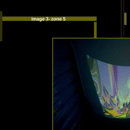
image 3- zone 5