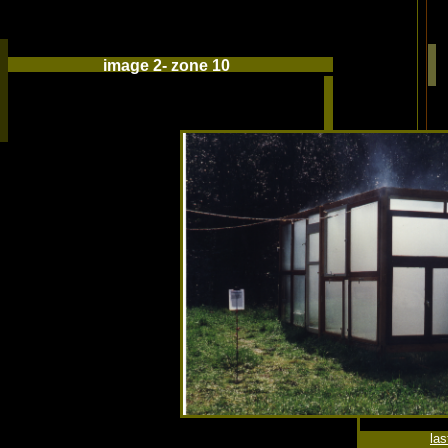
image 2- zone 10
las